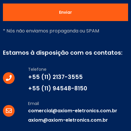
* Nós não enviamos propaganda ou SPAM
Estamos à disposição com os contatos:
Telefone
+55 (11) 2137-3555
+55 (11) 94548-8150
Email
comercial@axiom-eletronics.com.br
axiom@axiom-eletronics.com.br